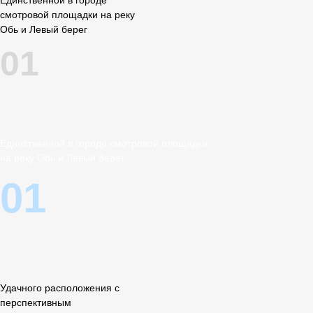
Единственной в городе
смотровой площадки на реку
Обь и Левый берег
01
Единственной в городе смотровой площадки
на реку Обь и Левый берег
01
Удачного расположения с
перспективным