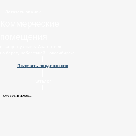
Заказать звонок
Коммерческие
помещения
в Концептуальном Апарт отеле
на берегу набережной Новосибирска
Получить предложение
Каталог
смотреть проезд