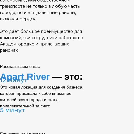
автомобиле, или общественном
транспорте не только в любую часть
города, но и в отдаленные районы,
включая Бердск.
Это дает большое преимущество для
компаний, чьи сотрудники работают в
Академгородке и прилегающих
районах.
Рассказываем о нас
Apart River
— это:
12 минут
Это новая локация для создания бизнеса,
которая приковала к себе внимание
жителей всего города и стала
привлекательной за счет:
5 минут